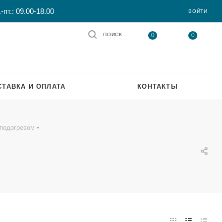
-пт.: 09.00-18.00
ВОЙТИ
0
0
ПОИСК
СТАВКА И ОПЛАТА
КОНТАКТЫ
 подогревом