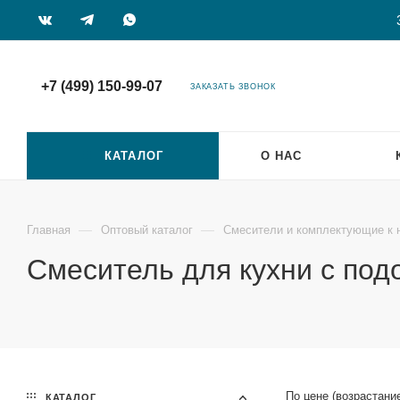
+7 (499) 150-99-07
ЗАКАЗАТЬ ЗВОНОК
КАТАЛОГ
О НАС
—
—
Главная
Оптовый каталог
Смесители и комплектующие к 
Смеситель для кухни с под
По цене (возрастани
КАТАЛОГ