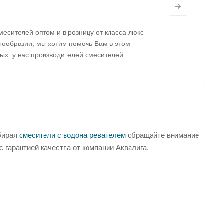
месителей оптом и в розницу от класса люкс
огообразии, мы хотим помочь Вам в этом
ных у нас производителей смесителей.
бирая
смесители с водонагревателем
обращайте внимание
с гарантией качества от компании Аквалига.