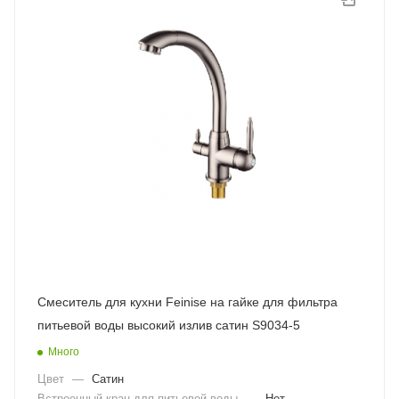
Смеситель для кухни Feinise на гайке для фильтра
питьевой воды высокий излив сатин S9034-5
Много
Цвет
—
Сатин
Встроенный кран для питьевой воды
—
Нет