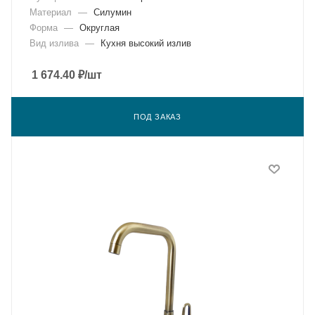
Материал
—
Силумин
Форма
—
Округлая
Вид излива
—
Кухня высокий излив
1 674.40
₽
/шт
ПОД ЗАКАЗ