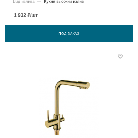
Вид излива
—
Кухня высокий излив
1 932
₽
/шт
ПОД ЗАКАЗ