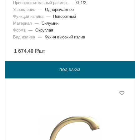
Присоединительный размер
—
G 1/2
Управление
—
Однорычажное
Функции излива
—
Поворотный
Материал
—
Силумин
Форма
—
Округлая
Вид излива
—
Кухня высокий излив
1 674.40
₽
/шт
ПОД ЗАКАЗ