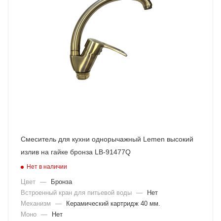
Смеситель для кухни однорычажный Lemen высокий
излив на гайке бронза LB-91477Q
Нет в наличии
Цвет
—
Бронза
Встроенный кран для питьевой воды
—
Нет
Механизм
—
Керамический картридж 40 мм.
Моно
—
Нет