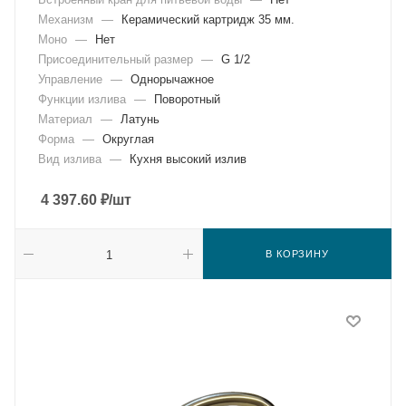
Механизм
—
Керамический картридж 35 мм.
Моно
—
Нет
Присоединительный размер
—
G 1/2
Управление
—
Однорычажное
Функции излива
—
Поворотный
Материал
—
Латунь
Форма
—
Округлая
Вид излива
—
Кухня высокий излив
4 397.60
₽
/шт
В КОРЗИНУ