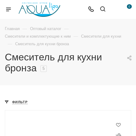
0
—
—
Главная
Оптовый каталог
—
Смесители и комплектующие к ним
Смесители для кухни
—
Смеситель для кухни бронза
Смеситель для кухни
бронза
5
ФИЛЬТР