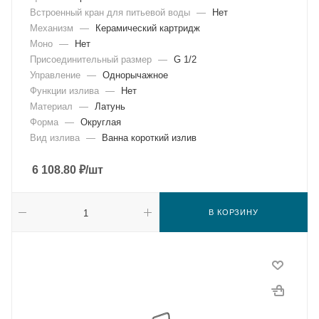
Встроенный кран для питьевой воды
—
Нет
Механизм
—
Керамический картридж
Моно
—
Нет
Присоединительный размер
—
G 1/2
Управление
—
Однорычажное
Функции излива
—
Нет
Материал
—
Латунь
Форма
—
Округлая
Вид излива
—
Ванна короткий излив
6 108.80
₽
/шт
В КОРЗИНУ