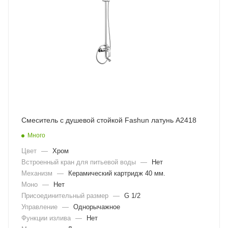
Смеситель с душевой стойкой Fashun латунь A2418
Много
Цвет
—
Хром
Встроенный кран для питьевой воды
—
Нет
Механизм
—
Керамический картридж 40 мм.
Моно
—
Нет
Присоединительный размер
—
G 1/2
Управление
—
Однорычажное
Функции излива
—
Нет