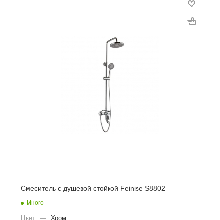
Смеситель с душевой стойкой Feinise S8802
Много
Цвет
—
Хром