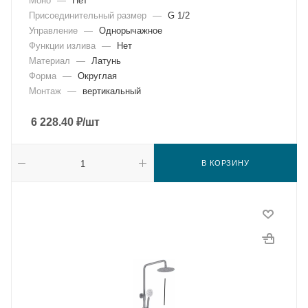
Моно
—
Нет
Присоединительный размер
—
G 1/2
Управление
—
Однорычажное
Функции излива
—
Нет
Материал
—
Латунь
Форма
—
Округлая
Монтаж
—
вертикальный
6 228.40
₽
/шт
В КОРЗИНУ