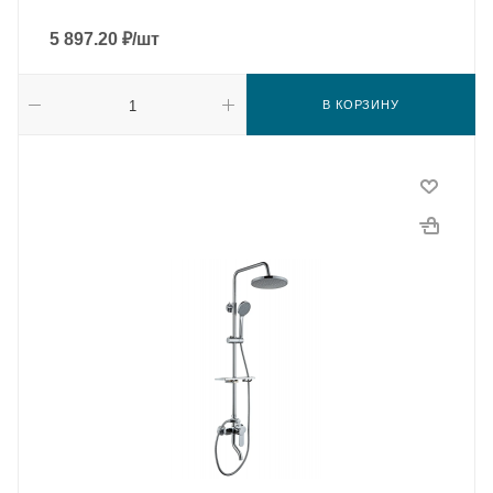
5 897.20
₽
/шт
В КОРЗИНУ