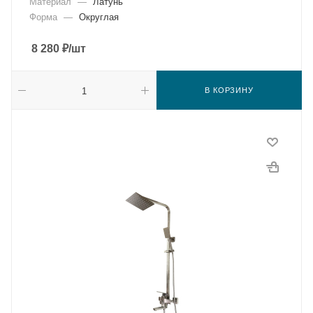
Материал
—
Латунь
Форма
—
Округлая
8 280
₽
/шт
В КОРЗИНУ