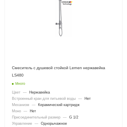
Смеситель с душевой стойкой Lemen нержавейка
LS480
Много
Цвет
—
Нержавейка
Встроенный кран для питьевой воды
—
Нет
Механизм
—
Керамический картридж
Моно
—
Нет
Присоединительный размер
—
G 1/2
Управление
—
Однорычажное