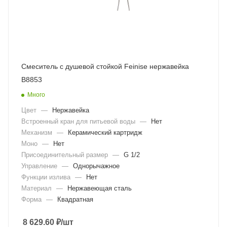
Смеситель с душевой стойкой Feinise нержавейка
B8853
Много
Цвет
—
Нержавейка
Встроенный кран для питьевой воды
—
Нет
Механизм
—
Керамический картридж
Моно
—
Нет
Присоединительный размер
—
G 1/2
Управление
—
Однорычажное
Функции излива
—
Нет
Материал
—
Нержавеющая сталь
Форма
—
Квадратная
8 629.60
₽
/шт