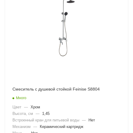
Смеситель с душевой стойкой Feinise S8804
Много
Цвет
—
Хром
Высота, см
—
1,45
Встроенный кран для питьевой воды
—
Нет
Механизм
—
Керамический картридж