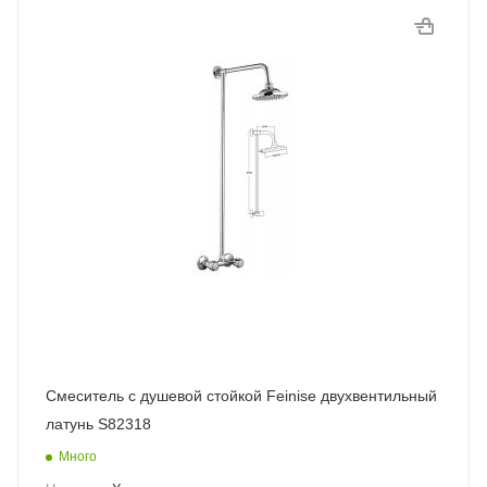
Смеситель с душевой стойкой Feinise двухвентильный
латунь S82318
Много