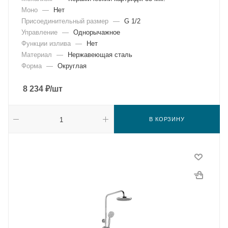
Моно
—
Нет
Присоединительный размер
—
G 1/2
Управление
—
Однорычажное
Функции излива
—
Нет
Материал
—
Нержавеющая сталь
Форма
—
Округлая
8 234
₽
/шт
В КОРЗИНУ