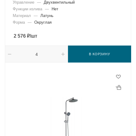
Управление
—
Двухвентильный
Функции излива
—
Нет
Материал
—
Латунь
Форма
—
Округлая
2 576
₽
/шт
В КОРЗИНУ