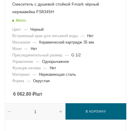
Смеситель с душевой стойкой Fmark чёрный
нержавейка FS8345H
Много
Цвет
—
Черный
Встроенный кран для питьевой воды
—
Нет
Механизм
—
Керамический картридж 35 мм.
Моно
—
Нет
Присоединительный размер
—
G 1/2
Управление
—
Однорычажное
Функции излива
—
Нет
Материал
—
Нержавеющая сталь
Форма
—
Округлая
6 062.80
₽
/шт
В КОРЗИНУ