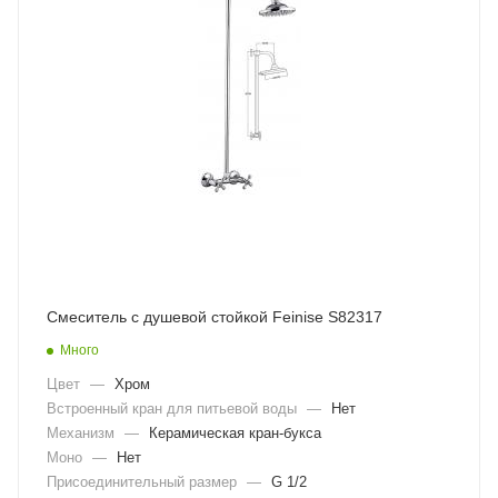
Смеситель с душевой стойкой Feinise S82317
Много
Цвет
—
Хром
Встроенный кран для питьевой воды
—
Нет
Механизм
—
Керамическая кран-букса
Моно
—
Нет
Присоединительный размер
—
G 1/2