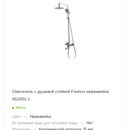
Смеситель с душевой стойкой Fashun нержавейка
A52401-1
Много
Цвет
—
Нержавейка
Встроенный кран для питьевой воды
—
Нет
Механизм
—
Керамический картридж 35 мм.