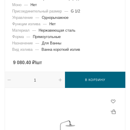
Моно
—
Нет
Присоединительный размер
—
G 1/2
Управление
—
Однорычажное
Функции излива
—
Нет
Материал
—
Нержавеющая сталь
Форма
—
Прямоугольные
Назначение
—
Для Ванны
Вид излива
—
Ванна короткий излив
9 080.40
₽
/шт
В КОРЗИНУ