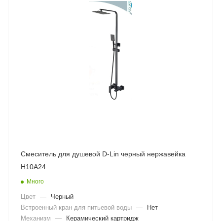
Смеситель для душевой D-Lin черный нержавейка
H10A24
Много
Цвет
—
Черный
Встроенный кран для питьевой воды
—
Нет
Механизм
—
Керамический картридж