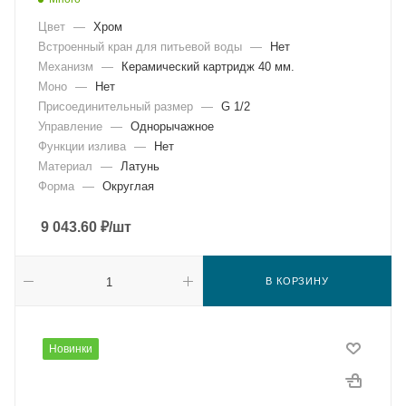
Цвет
—
Хром
Встроенный кран для питьевой воды
—
Нет
Механизм
—
Керамический картридж 40 мм.
Моно
—
Нет
Присоединительный размер
—
G 1/2
Управление
—
Однорычажное
Функции излива
—
Нет
Материал
—
Латунь
Форма
—
Округлая
9 043.60
₽
/шт
В КОРЗИНУ
Новинки